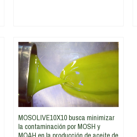
MOSOLIVE10X10 busca minimizar
la contaminación por MOSH y
MOAH en la producción de aceite de