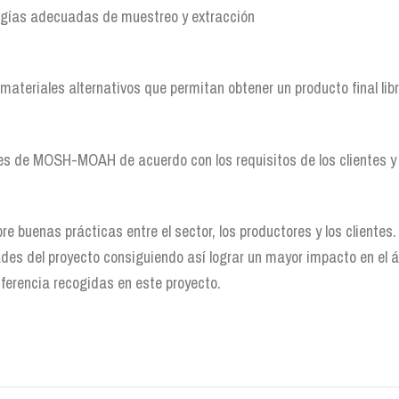
ogías adecuadas de muestreo y extracción
 materiales alternativos que permitan obtener un producto final li
res de MOSH-MOAH de acuerdo con los requisitos de los clientes y (
e buenas prácticas entre el sector, los productores y los clientes.
des del proyecto consiguiendo así lograr un mayor impacto en el ám
sferencia recogidas en este proyecto.