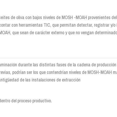
ceites de oliva con bajos niveles de MOSH -MOAH provenientes del o
a contar con herramientas TIC, que permitan detectar, registrar y/o 
MOAH, que sean de carácter externo y que no vengan determinados 
taminación durante las distintas fases de la cadena de producción 
 previas, podrían ser los que contendrían niveles de MOSH-MOAH m
antigüedad de las instalaciones de extracción
dentro del proceso productivo.