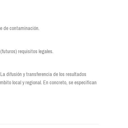
bre de contaminación.
futuros) requisitos legales.
 La difusión y transferencia de los resultados
bito local y regional. En concreto, se especifican