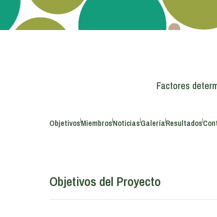
Factores determ
Objetivos
Miembros
Noticias
Galería
Resultados
Con
Objetivos del Proyecto