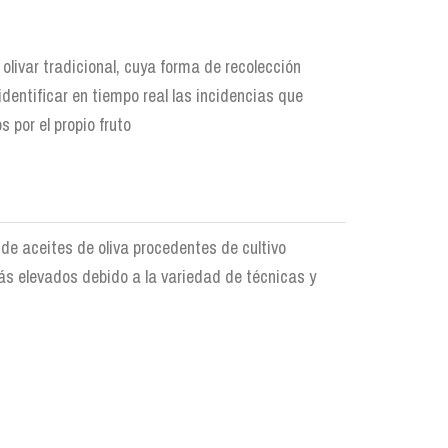
livar tradicional, cuya forma de recolección
identificar en tiempo real las incidencias que
por el propio fruto
de aceites de oliva procedentes de cultivo
ás elevados debido a la variedad de técnicas y