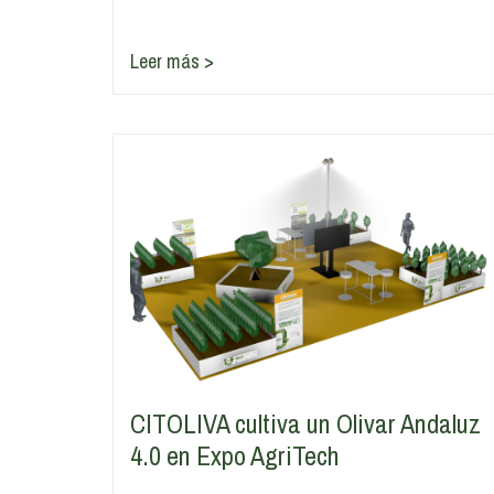
Leer más >
CITOLIVA cultiva un Olivar Andaluz
4.0 en Expo AgriTech